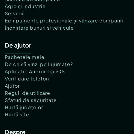
Agro și Industrie
Servicii
Echipamente profesionale și vânzare companii
Închiriere bunuri și vehicule
De ajutor
Pachetele mele
De ce să vinzi pe lajumate?
Aplicații: Android și iOS
Verificare telefon
Ajutor
Reguli de utilizare
Sfaturi de securitate
Hartă județelor
Hartă site
Despre