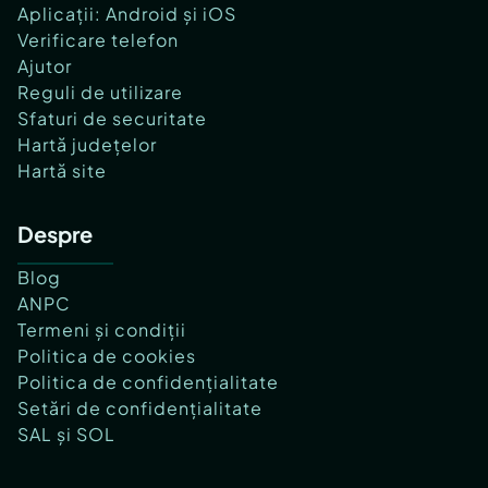
Aplicații: Android și iOS
Verificare telefon
Ajutor
Reguli de utilizare
Sfaturi de securitate
Hartă județelor
Hartă site
Despre
Blog
ANPC
Termeni și condiții
Politica de cookies
Politica de confidențialitate
Setări de confidențialitate
SAL și SOL