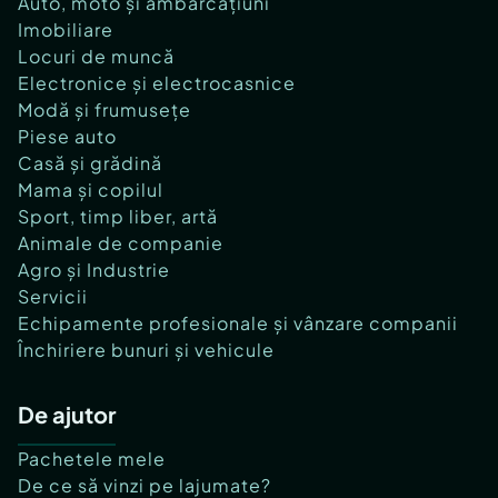
Auto, moto și ambarcațiuni
Imobiliare
Locuri de muncă
Electronice și electrocasnice
Modă și frumusețe
Piese auto
Casă și grădină
Mama și copilul
Sport, timp liber, artă
Animale de companie
Agro și Industrie
Servicii
Echipamente profesionale și vânzare companii
Închiriere bunuri și vehicule
De ajutor
Pachetele mele
De ce să vinzi pe lajumate?