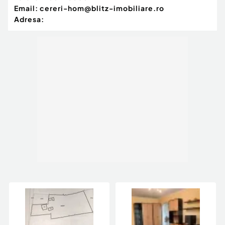
Email:
cereri-hom@blitz-imobiliare.ro
Adresa: