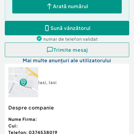
Arată numărul
Sună vânzătorul
numar de telefon
validat
Trimite mesaj
Mai multe anunțuri ale utilizatorului
Iasi
,
Iasi
Despre companie
Nume Firma:
Cui:
Telefon:
0374538019