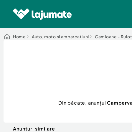
Home
Auto, moto si ambarcatiuni
Camioane - Rulot
Din păcate, anunțul
Campervan
Anunturi similare