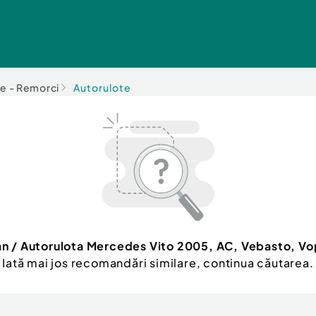
e - Remorci
Autorulote
 / Autorulota Mercedes Vito 2005, AC, Vebasto, Vo
Iată mai jos recomandări similare, continua căutarea.