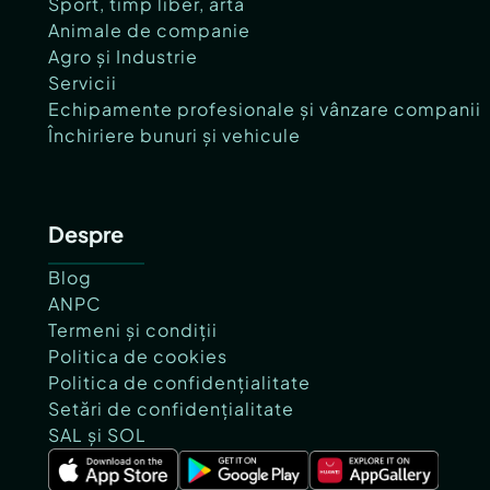
Sport, timp liber, artă
Animale de companie
Agro și Industrie
Servicii
Echipamente profesionale și vânzare companii
Închiriere bunuri și vehicule
Despre
Blog
ANPC
Termeni și condiții
Politica de cookies
Politica de confidențialitate
Setări de confidențialitate
SAL și SOL