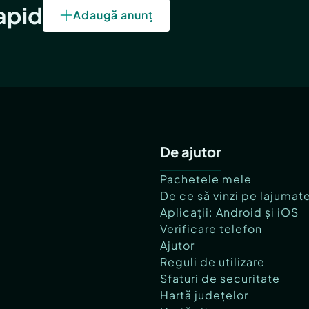
rapid
Adaugă anunț
De ajutor
Pachetele mele
De ce să vinzi pe lajumat
Aplicații: Android și iOS
Verificare telefon
Ajutor
Reguli de utilizare
Sfaturi de securitate
Hartă județelor