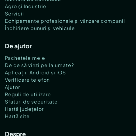
Agro și Industrie
Servicii
Echipamente profesionale și vânzare companii
Închiriere bunuri și vehicule
De ajutor
Pachetele mele
De ce să vinzi pe lajumate?
Aplicații: Android și iOS
Verificare telefon
Ajutor
Reguli de utilizare
Sfaturi de securitate
Hartă județelor
Hartă site
Despre