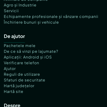
Agro și Industrie
Servicii
Echipamente profesionale și vânzare companii
Închiriere bunuri și vehicule
De ajutor
Pachetele mele
De ce să vinzi pe lajumate?
Aplicații: Android și iOS
Verificare telefon
Ajutor
Reguli de utilizare
Sfaturi de securitate
Hartă județelor
Hartă site
Despre