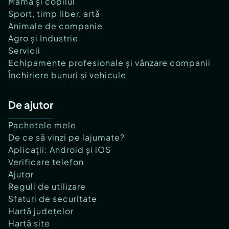
Mama și copilul
Sport, timp liber, artă
Animale de companie
Agro și Industrie
Servicii
Echipamente profesionale și vânzare companii
Închiriere bunuri și vehicule
De ajutor
Pachetele mele
De ce să vinzi pe lajumate?
Aplicații: Android și iOS
Verificare telefon
Ajutor
Reguli de utilizare
Sfaturi de securitate
Hartă județelor
Hartă site