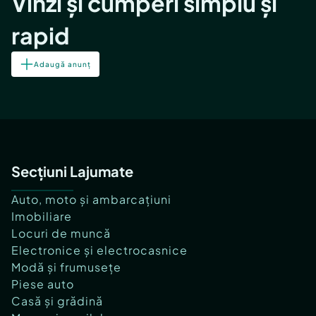
Vinzi și cumperi simplu și
rapid
Adaugă anunț
Secțiuni Lajumate
Auto, moto și ambarcațiuni
Imobiliare
Locuri de muncă
Electronice și electrocasnice
Modă și frumusețe
Piese auto
Casă și grădină