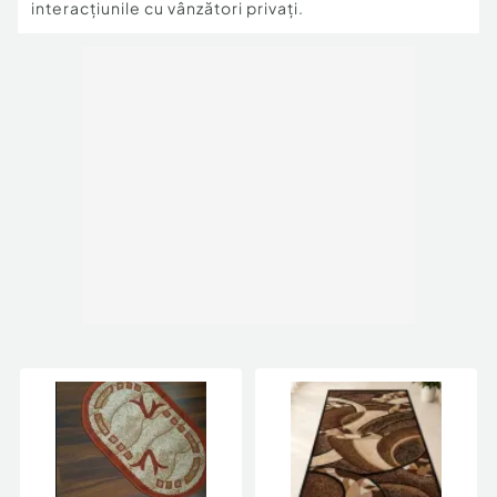
interacțiunile cu vânzători privați.