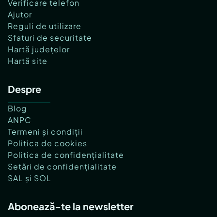
Verificare telefon
Ajutor
Reguli de utilizare
Sfaturi de securitate
Hartă județelor
Hartă site
Despre
Blog
ANPC
Termeni și condiții
Politica de cookies
Politica de confidențialitate
Setări de confidențialitate
SAL și SOL
Abonează-te la newsletter