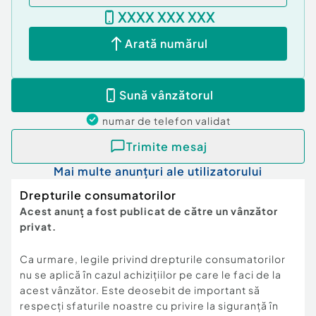
XXXX XXX XXX
Arată numărul
Sună vânzătorul
numar de telefon
validat
Trimite mesaj
Mai multe anunțuri ale utilizatorului
Drepturile consumatorilor
Acest anunț a fost publicat de către un vânzător
privat.
Ca urmare, legile privind drepturile consumatorilor
nu se aplică în cazul achizițiilor pe care le faci de la
acest vânzător. Este deosebit de important să
respecți sfaturile noastre cu privire la siguranță în