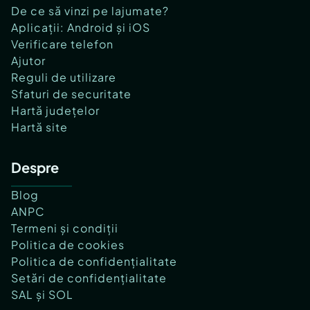
De ce să vinzi pe lajumate?
Aplicații: Android și iOS
Verificare telefon
Ajutor
Reguli de utilizare
Sfaturi de securitate
Hartă județelor
Hartă site
Despre
Blog
ANPC
Termeni și condiții
Politica de cookies
Politica de confidențialitate
Setări de confidențialitate
SAL și SOL