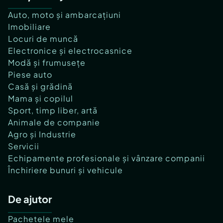
Auto, moto și ambarcațiuni
Imobiliare
Locuri de muncă
Electronice și electrocasnice
Modă și frumusețe
Piese auto
Casă și grădină
Mama și copilul
Sport, timp liber, artă
Animale de companie
Agro și Industrie
Servicii
Echipamente profesionale și vânzare companii
Închiriere bunuri și vehicule
De ajutor
Pachetele mele