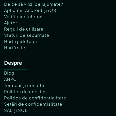
De ce să vinzi pe lajumate?
Aplicații: Android și iOS
Verificare telefon
Ajutor
Reguli de utilizare
Sfaturi de securitate
Hartă județelor
Hartă site
Despre
Blog
ANPC
Termeni și condiții
Politica de cookies
Politica de confidențialitate
Setări de confidențialitate
SAL și SOL