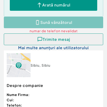
Arată numărul
Sună vânzătorul
numar de telefon
nevalidat
Trimite mesaj
Mai multe anunțuri ale utilizatorului
Sibiu
,
Sibiu
Despre companie
Nume Firma:
Cui:
Telefon: