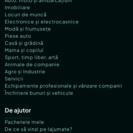
Auto, moto și ambarcațiuni
Imobiliare
Locuri de muncă
Electronice și electrocasnice
Modă și frumusețe
Piese auto
Casă și grădină
Mama și copilul
Sport, timp liber, artă
Animale de companie
Agro și Industrie
Servicii
Echipamente profesionale și vânzare companii
Închiriere bunuri și vehicule
De ajutor
Pachetele mele
De ce să vinzi pe lajumate?