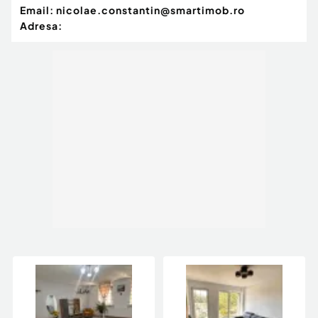
Email:
nicolae.constantin@smartimob.ro
Adresa: