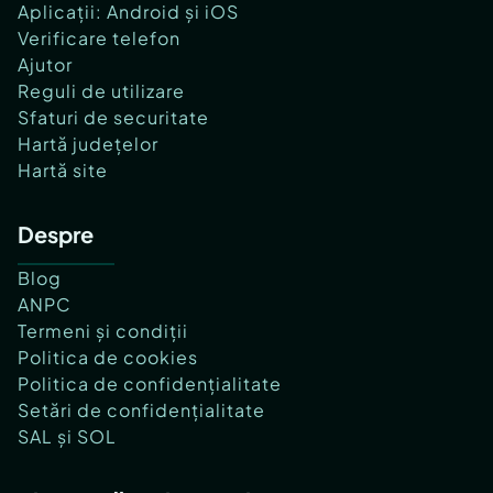
Aplicații: Android și iOS
Verificare telefon
Ajutor
Reguli de utilizare
Sfaturi de securitate
Hartă județelor
Hartă site
Despre
Blog
ANPC
Termeni și condiții
Politica de cookies
Politica de confidențialitate
Setări de confidențialitate
SAL și SOL