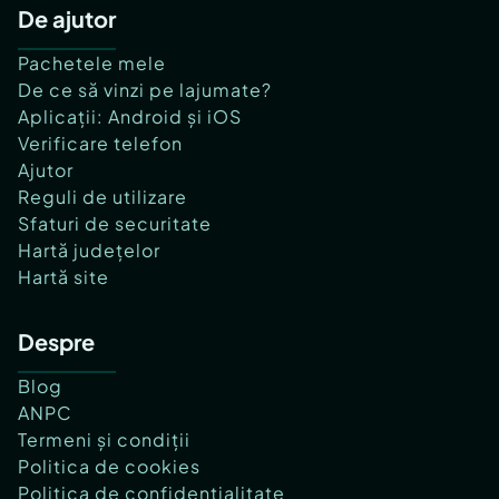
De ajutor
Pachetele mele
De ce să vinzi pe lajumate?
Aplicații: Android și iOS
Verificare telefon
Ajutor
Reguli de utilizare
Sfaturi de securitate
Hartă județelor
Hartă site
Despre
Blog
ANPC
Termeni și condiții
Politica de cookies
Politica de confidențialitate