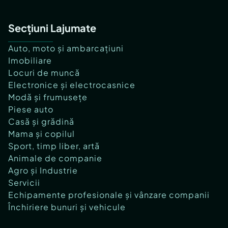
Secțiuni Lajumate
Auto, moto și ambarcațiuni
Imobiliare
Locuri de muncă
Electronice și electrocasnice
Modă și frumusețe
Piese auto
Casă și grădină
Mama și copilul
Sport, timp liber, artă
Animale de companie
Agro și Industrie
Servicii
Echipamente profesionale și vânzare companii
Închiriere bunuri și vehicule