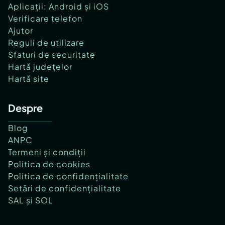
Aplicații: Android și iOS
Verificare telefon
Ajutor
Reguli de utilizare
Sfaturi de securitate
Hartă județelor
Hartă site
Despre
Blog
ANPC
Termeni și condiții
Politica de cookies
Politica de confidențialitate
Setări de confidențialitate
SAL și SOL