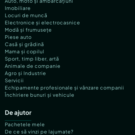
Auto, moto și ambarcațiuni
Imobiliare
Locuri de muncă
Electronice și electrocasnice
Modă și frumusețe
Piese auto
Casă și grădină
Mama și copilul
Sport, timp liber, artă
Animale de companie
Agro și Industrie
Servicii
Echipamente profesionale și vânzare companii
Închiriere bunuri și vehicule
De ajutor
Pachetele mele
De ce să vinzi pe lajumate?