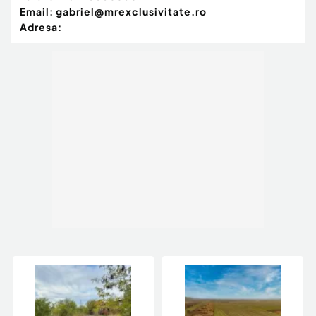
Email:
gabriel@mrexclusivitate.ro
Adresa: