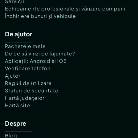
Servicii
Echipamente profesionale și vânzare companii
Închiriere bunuri și vehicule
De ajutor
Pachetele mele
De ce să vinzi pe lajumate?
Aplicații: Android și iOS
Verificare telefon
Ajutor
Reguli de utilizare
Sfaturi de securitate
Hartă județelor
Hartă site
Despre
Blog