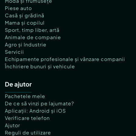
Modă și frumusețe
Piese auto
Casă și grădină
Mama și copilul
Sport, timp liber, artă
Animale de companie
Agro și Industrie
Servicii
Echipamente profesionale și vânzare companii
Închiriere bunuri și vehicule
De ajutor
Pachetele mele
De ce să vinzi pe lajumate?
Aplicații: Android și iOS
Verificare telefon
Ajutor
Reguli de utilizare