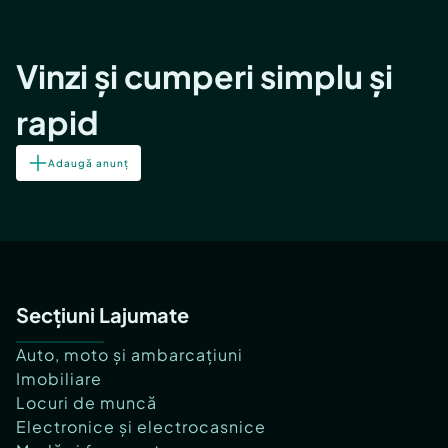
Vinzi și cumperi simplu și
rapid
Adaugă anunț
Secțiuni Lajumate
Auto, moto și ambarcațiuni
Imobiliare
Locuri de muncă
Electronice și electrocasnice