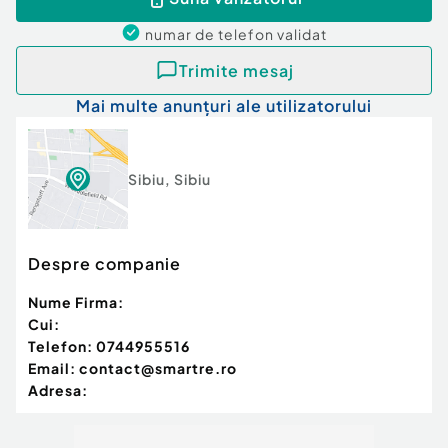
numar de telefon
validat
Trimite mesaj
Mai multe anunțuri ale utilizatorului
Sibiu
,
Sibiu
Despre companie
Nume Firma:
Cui:
Telefon:
0744955516
Email:
contact@smartre.ro
Adresa: