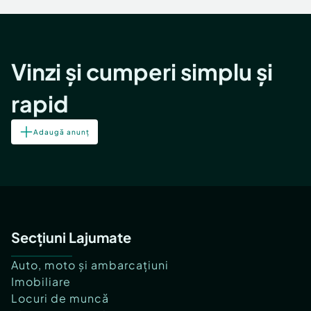
Vinzi și cumperi simplu și
rapid
Adaugă anunț
Secțiuni Lajumate
Auto, moto și ambarcațiuni
Imobiliare
Locuri de muncă