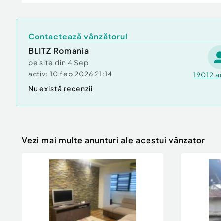
Contactează vânzătorul
BLITZ Romania
pe site din
4 Sep
activ:
10 feb 2026 21:14
19012
a
Nu există recenzii
Vezi mai multe anunturi ale acestui vânzator