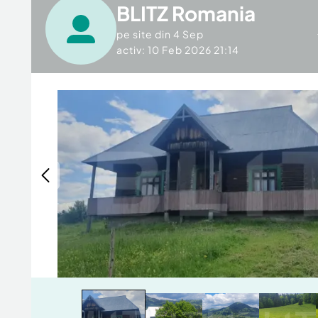
BLITZ Romania
pe site din
4 Sep
activ: 10 Feb 2026 21:14