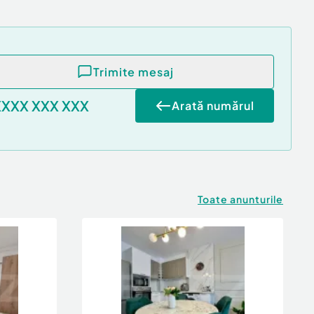
Trimite mesaj
XXXX XXX XXX
Arată numărul
Toate anunturile