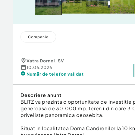
Companie
Vatra Dornei
,
SV
10.06.2026
Număr de telefon
validat
Descriere anunt
BLITZ va prezinta o oportunitate de investitie 
generoasa de 30.000 mp, teren ( din care 3.0
priveliste panoramica deosebita.
Situat in localitatea Dorna Candrenilor la 10 
bucovineana Vatra Dornei.