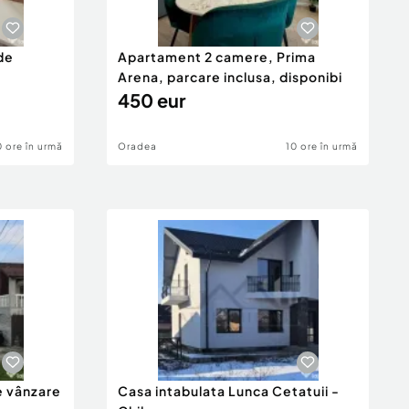
de
Apartament 2 camere, Prima
Arena, parcare inclusa, disponibi
450 eur
0 ore în urmă
Oradea
10 ore în urmă
e vânzare
Casa intabulata Lunca Cetatuii -