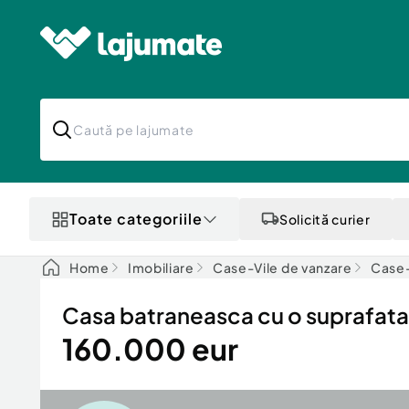
Toate categoriile
Solicită curier
Home
Imobiliare
Case-Vile de vanzare
Case-
Casa batraneasca cu o suprafat
160.000 eur