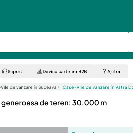
Suport
Devino partener B2B
Ajutor
Vile de vanzare în Suceava
Case-Vile de vanzare în Vatra D
a generoasa de teren: 30.000 m