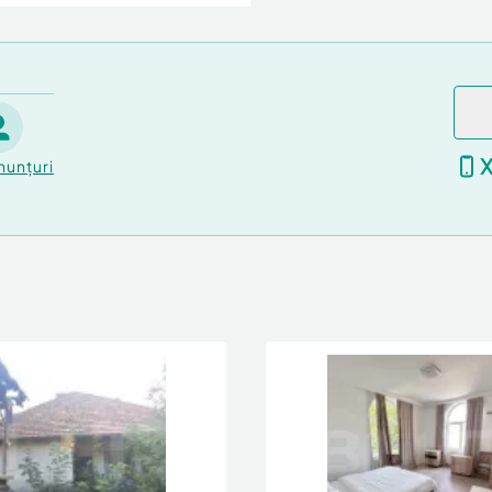
nunțuri