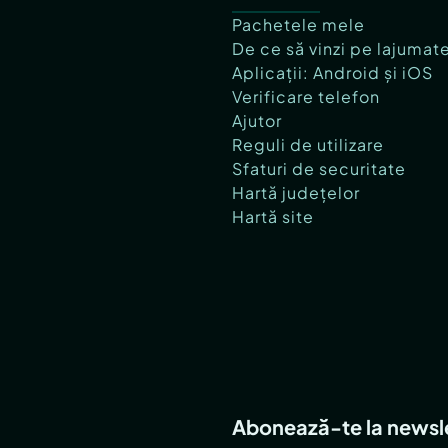
Pachetele mele
De ce să vinzi pe lajumat
Aplicații: Android și iOS
Verificare telefon
Ajutor
Reguli de utilizare
Sfaturi de securitate
Hartă județelor
Hartă site
Abonează-te la newsl