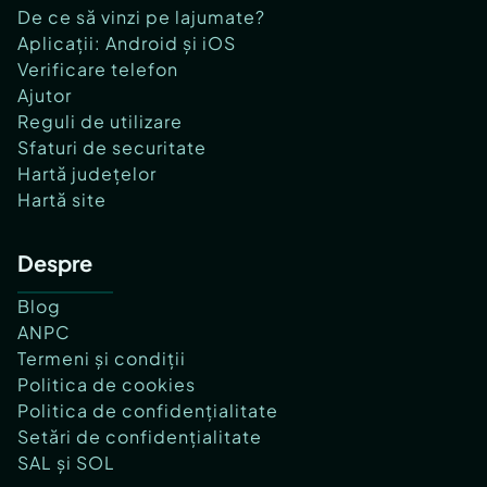
De ce să vinzi pe lajumate?
Aplicații: Android și iOS
Verificare telefon
Ajutor
Reguli de utilizare
Sfaturi de securitate
Hartă județelor
Hartă site
Despre
Blog
ANPC
Termeni și condiții
Politica de cookies
Politica de confidențialitate
Setări de confidențialitate
SAL și SOL