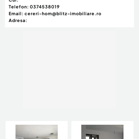
Telefon:
0374538019
Email:
cereri-hom@blitz-imobiliare.ro
Adresa: