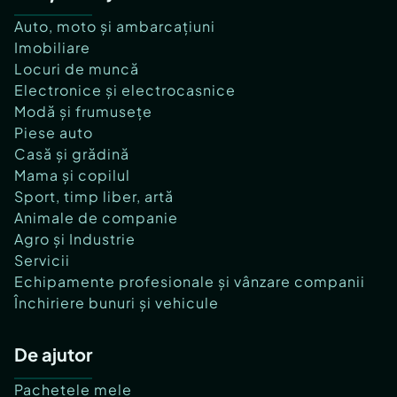
Auto, moto și ambarcațiuni
Imobiliare
Locuri de muncă
Electronice și electrocasnice
Modă și frumusețe
Piese auto
Casă și grădină
Mama și copilul
Sport, timp liber, artă
Animale de companie
Agro și Industrie
Servicii
Echipamente profesionale și vânzare companii
Închiriere bunuri și vehicule
De ajutor
Pachetele mele