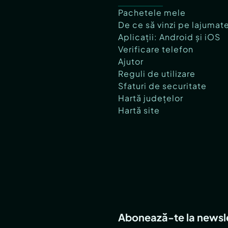
Pachetele mele
De ce să vinzi pe lajumat
Aplicații: Android și iOS
Verificare telefon
Ajutor
Reguli de utilizare
Sfaturi de securitate
Hartă județelor
Hartă site
Abonează-te la newsl