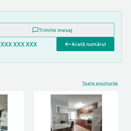
Trimite mesaj
XXXX XXX XXX
Arată numărul
Toate anunturile