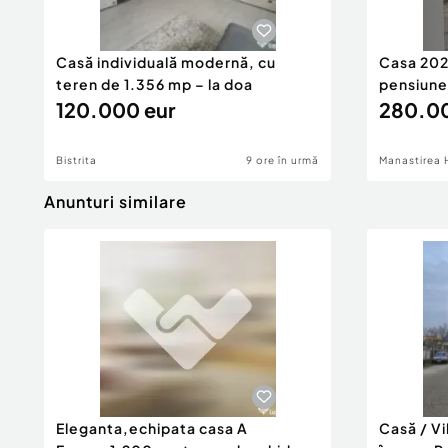
Casă individuală modernă, cu
Casa 2026
teren de 1.356 mp – la doa
pensiune
120.000 eur
280.00
Bistrita
9 ore în urmă
Manastirea 
Anunturi similare
Eleganta,echipata casa A
Casă / V