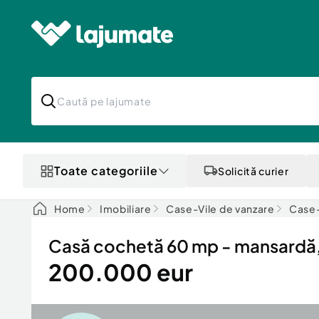
Toate categoriile
Solicită curier
Home
Imobiliare
Case-Vile de vanzare
Case-
Casă cochetă 60 mp - mansardă, 
200.000 eur