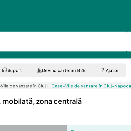
Suport
Devino partener B2B
Ajutor
Vile de vanzare în Cluj
Case-Vile de vanzare în Cluj-Napoc
mobilată, zona centrală