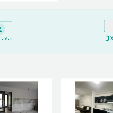
nunțuri