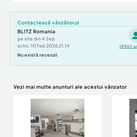
Canalizare
Gaz
Climă
Contactează vânzătorul
BLITZ Romania
pe site din
4 Sep
activ:
10 feb 2026 21:14
18962
a
Nu există recenzii
Vezi mai multe anunturi ale acestui vânzator