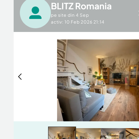
BLITZ Romania
pe site din
4 Sep
activ: 10 Feb 2026 21:14