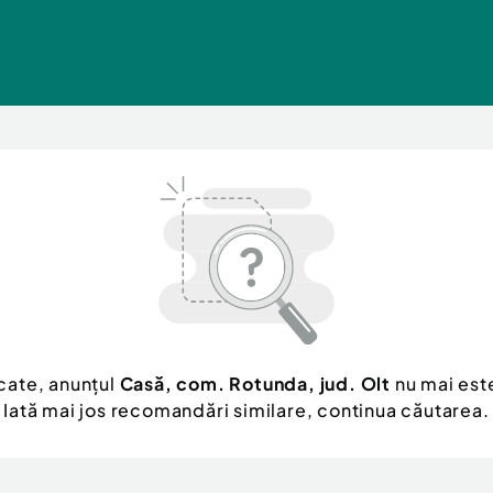
cate, anunțul
Casă, com. Rotunda, jud. Olt
nu mai este
Iată mai jos recomandări similare, continua căutarea.