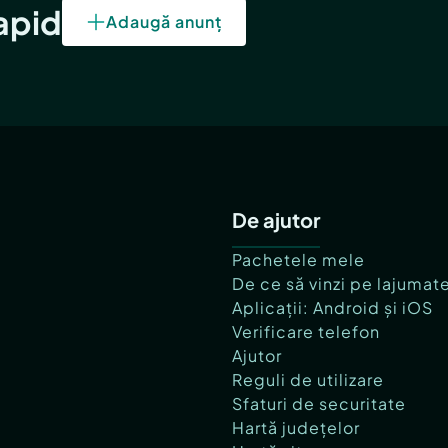
rapid
Adaugă anunț
De ajutor
Pachetele mele
De ce să vinzi pe lajumat
Aplicații: Android și iOS
Verificare telefon
Ajutor
Reguli de utilizare
Sfaturi de securitate
Hartă județelor