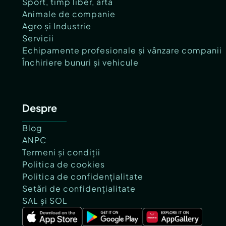
Sport, timp liber, artă
Animale de companie
Agro și Industrie
Servicii
Echipamente profesionale și vânzare companii
Închiriere bunuri și vehicule
Despre
Blog
ANPC
Termeni și condiții
Politica de cookies
Politica de confidențialitate
Setări de confidențialitate
SAL și SOL