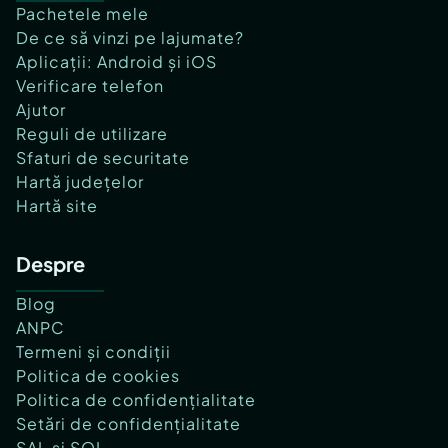
Pachetele mele
De ce să vinzi pe lajumate?
Aplicații: Android și iOS
Verificare telefon
Ajutor
Reguli de utilizare
Sfaturi de securitate
Hartă județelor
Hartă site
Despre
Blog
ANPC
Termeni și condiții
Politica de cookies
Politica de confidențialitate
Setări de confidențialitate
SAL și SOL