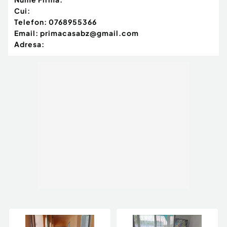
Cui:
Telefon:
0768955366
Email:
primacasabz@gmail.com
Adresa: