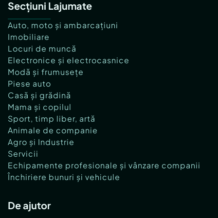
Secțiuni Lajumate
Auto, moto și ambarcațiuni
Imobiliare
Locuri de muncă
Electronice și electrocasnice
Modă și frumusețe
Piese auto
Casă și grădină
Mama și copilul
Sport, timp liber, artă
Animale de companie
Agro și Industrie
Servicii
Echipamente profesionale și vânzare companii
Închiriere bunuri și vehicule
De ajutor