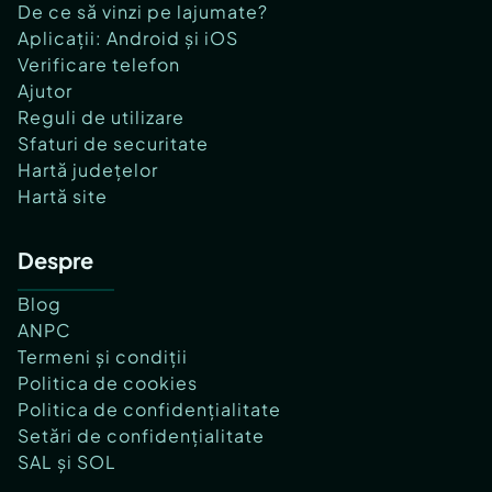
De ce să vinzi pe lajumate?
Aplicații: Android și iOS
Verificare telefon
Ajutor
Reguli de utilizare
Sfaturi de securitate
Hartă județelor
Hartă site
Despre
Blog
ANPC
Termeni și condiții
Politica de cookies
Politica de confidențialitate
Setări de confidențialitate
SAL și SOL