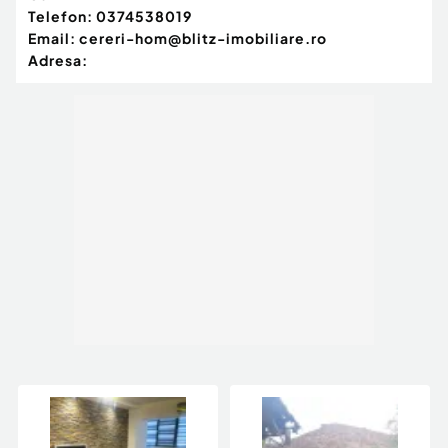
Telefon:
0374538019
Email:
cereri-hom@blitz-imobiliare.ro
Adresa: