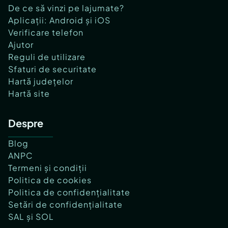
De ce să vinzi pe lajumate?
Aplicații: Android și iOS
Verificare telefon
Ajutor
Reguli de utilizare
Sfaturi de securitate
Hartă județelor
Hartă site
Despre
Blog
ANPC
Termeni și condiții
Politica de cookies
Politica de confidențialitate
Setări de confidențialitate
SAL și SOL