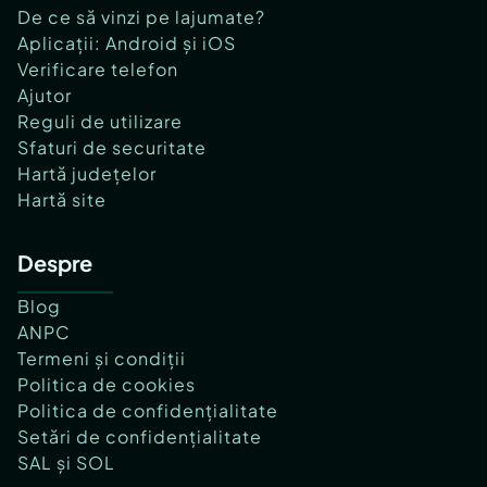
De ce să vinzi pe lajumate?
Aplicații: Android și iOS
Verificare telefon
Ajutor
Reguli de utilizare
Sfaturi de securitate
Hartă județelor
Hartă site
Despre
Blog
ANPC
Termeni și condiții
Politica de cookies
Politica de confidențialitate
Setări de confidențialitate
SAL și SOL