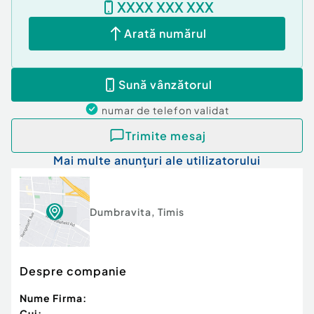
XXXX XXX XXX
Arată numărul
Sună vânzătorul
numar de telefon
validat
Trimite mesaj
Mai multe anunțuri ale utilizatorului
Dumbravita
,
Timis
Despre companie
Nume Firma:
Cui: