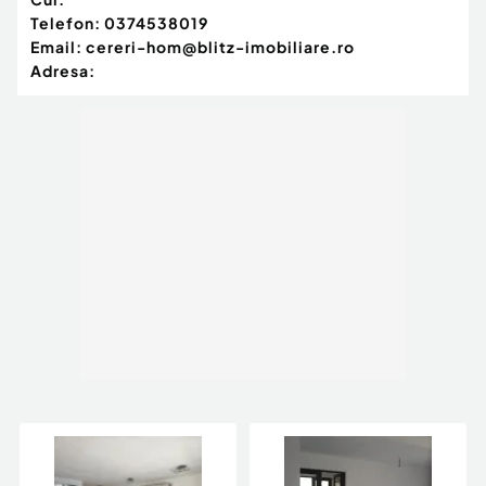
Telefon:
0374538019
Email:
cereri-hom@blitz-imobiliare.ro
Adresa: