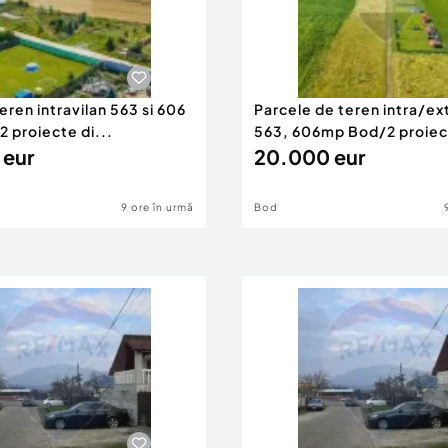
eren intravilan 563 si 606
Parcele de teren intra/ex
 proiecte di...
563, 606mp Bod/2 proiec
 eur
20.000 eur
9 ore în urmă
Bod