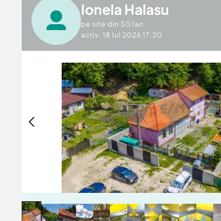
Ionela Halasu
pe site din
30 Ian
activ: 18 Iul 2026 17:20