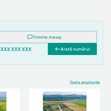
Trimite mesaj
XXXX XXX XXX
Arată numărul
Toate anunturile