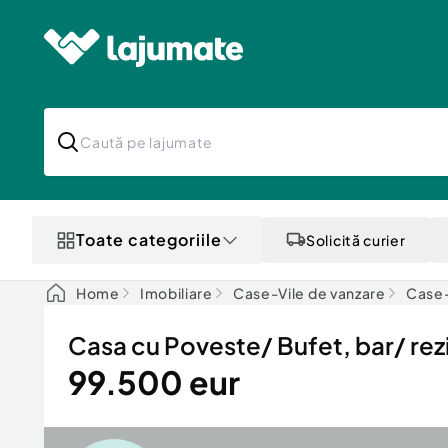
Toate categoriile
Solicită curier
Home
Imobiliare
Case-Vile de vanzare
Case-
Casa cu Poveste/ Bufet, bar/ rezi
99.500 eur