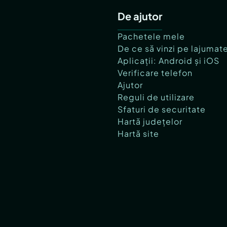
De ajutor
Pachetele mele
De ce să vinzi pe lajumat
Aplicații: Android și iOS
Verificare telefon
Ajutor
Reguli de utilizare
Sfaturi de securitate
Hartă județelor
Hartă site