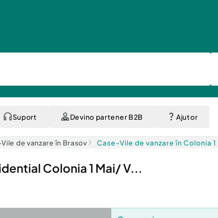
Suport
Devino partener B2B
Ajutor
Vile de vanzare în Brasov
Case-Vile de vanzare în Colonia 1
dential Colonia 1 Mai/ V...