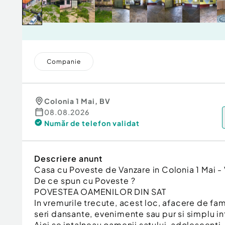
Companie
Colonia 1 Mai
,
BV
08.08.2026
Număr de telefon
validat
Descriere anunt
Casa cu Poveste de Vanzare in Colonia 1 Mai -
De ce spun cu Poveste ?
POVESTEA OAMENILOR DIN SAT
In vremurile trecute, acest loc, afacere de fami
seri dansante, evenimente sau pur si simplu int
Aici se intalneau oamenii satului, adolescenti 