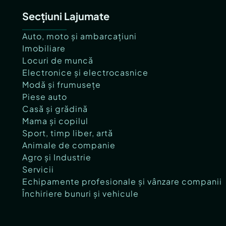
Secțiuni Lajumate
Auto, moto și ambarcațiuni
Imobiliare
Locuri de muncă
Electronice și electrocasnice
Modă și frumusețe
Piese auto
Casă și grădină
Mama și copilul
Sport, timp liber, artă
Animale de companie
Agro și Industrie
Servicii
Echipamente profesionale și vânzare companii
Închiriere bunuri și vehicule