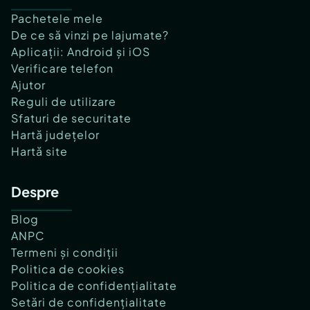
Pachetele mele
De ce să vinzi pe lajumate?
Aplicații: Android și iOS
Verificare telefon
Ajutor
Reguli de utilizare
Sfaturi de securitate
Hartă județelor
Hartă site
Despre
Blog
ANPC
Termeni și condiții
Politica de cookies
Politica de confidențialitate
Setări de confidențialitate