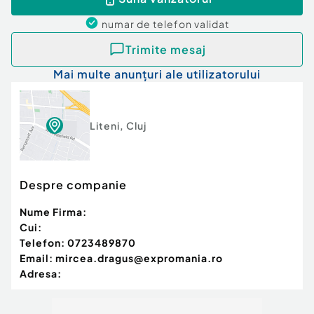
numar de telefon
validat
Trimite mesaj
Mai multe anunțuri ale utilizatorului
Liteni
,
Cluj
Despre companie
Nume Firma:
Cui:
Telefon:
0723489870
Email:
mircea.dragus@expromania.ro
Adresa: