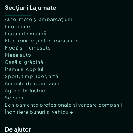
Secțiuni Lajumate
Auto, moto și ambarcațiuni
Imobiliare
Locuri de muncă
Electronice și electrocasnice
Modă și frumusețe
Piese auto
Casă și grădină
Mama și copilul
Sport, timp liber, artă
Animale de companie
Agro și Industrie
Servicii
Echipamente profesionale și vânzare companii
Închiriere bunuri și vehicule
De ajutor