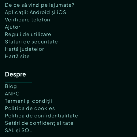
De ce să vinzi pe lajumate?
Aplicații: Android și iOS
Verificare telefon
Ajutor
Reguli de utilizare
Sfaturi de securitate
Hartă județelor
Hartă site
Despre
Blog
ANPC
Termeni și condiții
Politica de cookies
Politica de confidențialitate
Setări de confidențialitate
SAL și SOL