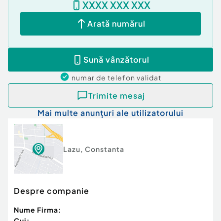
XXXX XXX XXX
Apă
Arată numărul
Sună vânzătorul
numar de telefon
validat
Trimite mesaj
Mai multe anunțuri ale utilizatorului
Lazu
,
Constanta
Despre companie
Nume Firma:
Cui: