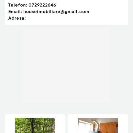
Telefon:
0729222646
Email:
houseimobiliare@gmail.com
Adresa: