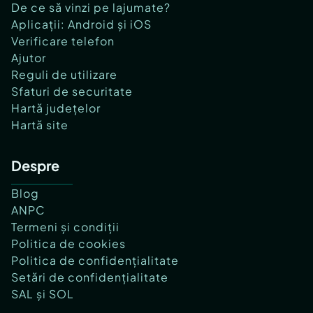
De ce să vinzi pe lajumate?
Aplicații: Android și iOS
Verificare telefon
Ajutor
Reguli de utilizare
Sfaturi de securitate
Hartă județelor
Hartă site
Despre
Blog
ANPC
Termeni și condiții
Politica de cookies
Politica de confidențialitate
Setări de confidențialitate
SAL și SOL