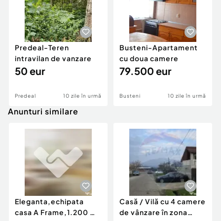
Predeal-Teren
Busteni-Apartament
intravilan de vanzare
cu doua camere
50 eur
79.500 eur
Predeal
10 zile în urmă
Busteni
10 zile în urmă
Anunturi similare
Eleganta,echipata
Casă / Vilă cu 4 camere
casa A Frame,1.200 mp
de vânzare în zona