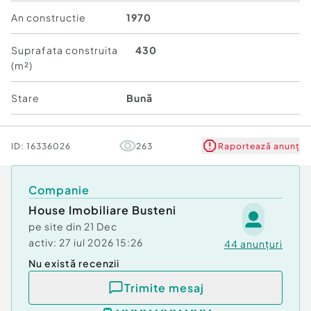
An constructie
1970
Suprafata construita
430
(m²)
Stare
Bună
ID:
16336026
263
Raportează anunț
Companie
House Imobiliare Busteni
pe site din
21 Dec
activ:
27 iul 2026 15:26
44
anunțuri
Nu există recenzii
Trimite mesaj