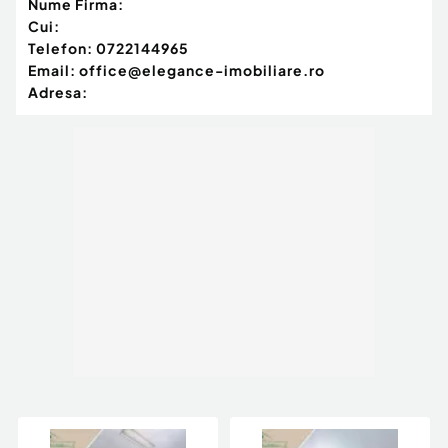
Nume Firma:
Cui:
Telefon:
0722144965
Email:
office@elegance-imobiliare.ro
Adresa: