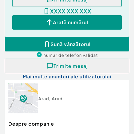
Apă
XXXX XXX XXX
Arată numărul
Sună vânzătorul
numar de telefon
validat
Trimite mesaj
Mai multe anunțuri ale utilizatorului
Arad
,
Arad
Despre companie