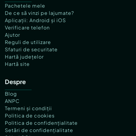
Pachetele mele
De ce să vinzi pe lajumate?
Aplicații: Android și iOS
Verificare telefon
Ajutor
Reguli de utilizare
Sfaturi de securitate
Hartă județelor
Hartă site
Despre
Blog
ANPC
Termeni și condiții
Politica de cookies
Politica de confidențialitate
Setări de confidențialitate