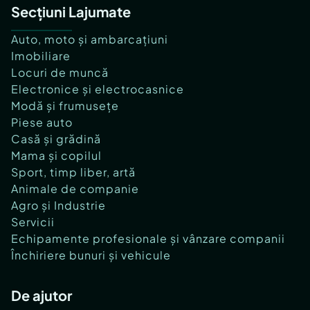
Secțiuni Lajumate
Auto, moto și ambarcațiuni
Imobiliare
Locuri de muncă
Electronice și electrocasnice
Modă și frumusețe
Piese auto
Casă și grădină
Mama și copilul
Sport, timp liber, artă
Animale de companie
Agro și Industrie
Servicii
Echipamente profesionale și vânzare companii
Închiriere bunuri și vehicule
De ajutor