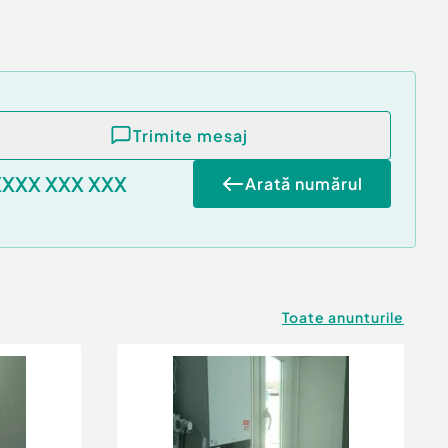
Trimite mesaj
XXXX XXX XXX
Arată numărul
Toate anunturile