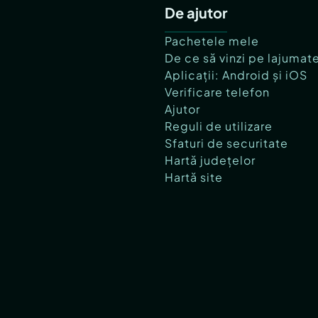
De ajutor
Pachetele mele
De ce să vinzi pe lajumat
Aplicații: Android și iOS
Verificare telefon
Ajutor
Reguli de utilizare
Sfaturi de securitate
Hartă județelor
Hartă site