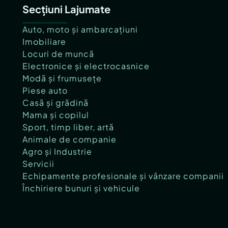
Secțiuni Lajumate
Auto, moto și ambarcațiuni
Imobiliare
Locuri de muncă
Electronice și electrocasnice
Modă și frumusețe
Piese auto
Casă și grădină
Mama și copilul
Sport, timp liber, artă
Animale de companie
Agro și Industrie
Servicii
Echipamente profesionale și vânzare companii
Închiriere bunuri și vehicule