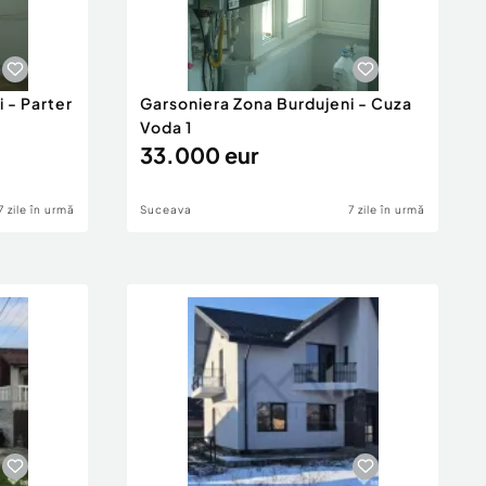
 - Parter
Garsoniera Zona Burdujeni - Cuza
Voda 1
33.000 eur
7 zile în urmă
Suceava
7 zile în urmă