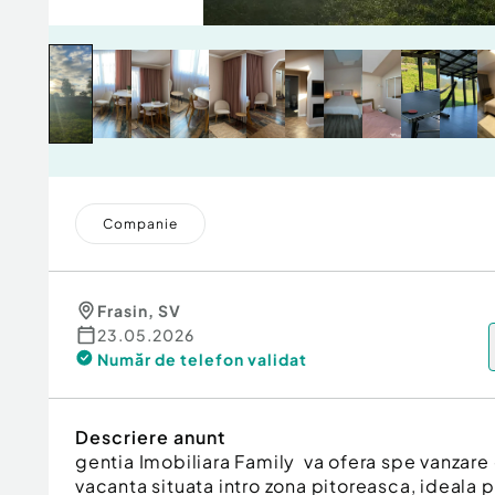
Companie
Frasin
,
SV
23.05.2026
Număr de telefon
validat
Descriere anunt
gentia Imobiliara Family va ofera spe vanzare
vacanta situata intro zona pitoreasca, ideala pe