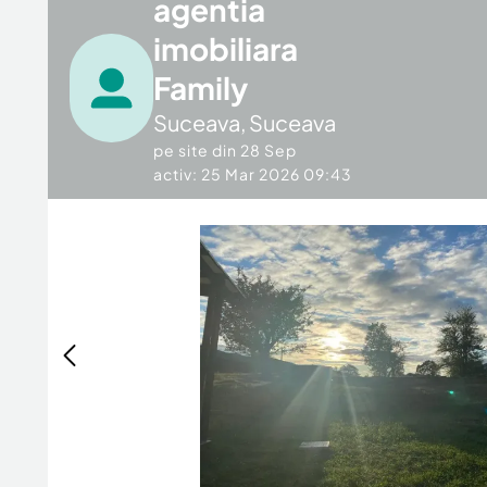
agentia
imobiliara
Family
Suceava
,
Suceava
pe site din
28 Sep
activ: 25 Mar 2026 09:43