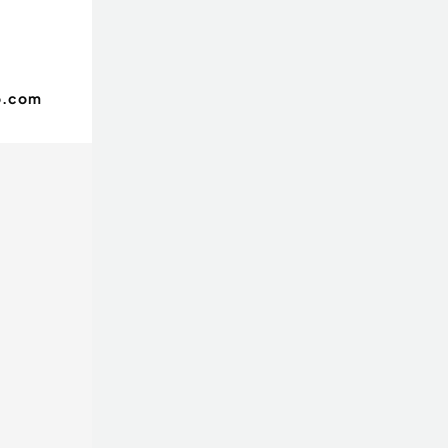
o.com