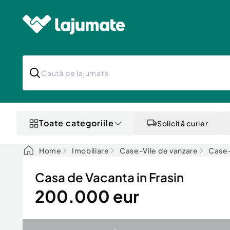
Toate categoriile
Solicită curier
Home
Imobiliare
Case-Vile de vanzare
Case-
Casa de Vacanta in Frasin
200.000 eur