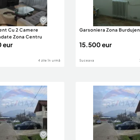
ent Cu 2 Camere
Garsoniera Zona Burdujeni
date Zona Centru
 eur
15.500 eur
4 zile în urmă
Suceava