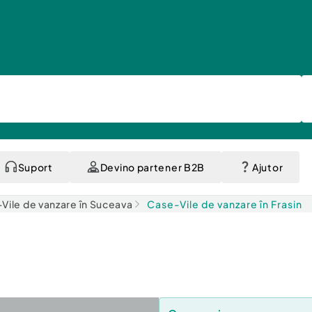
Suport
Devino partener B2B
Ajutor
Vile de vanzare în Suceava
Case-Vile de vanzare în Frasin