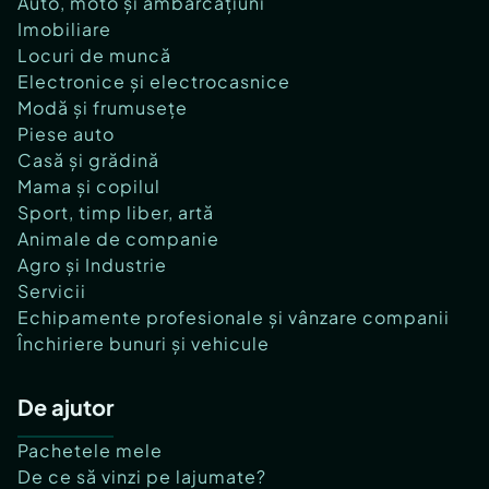
Auto, moto și ambarcațiuni
Imobiliare
Locuri de muncă
Electronice și electrocasnice
Modă și frumusețe
Piese auto
Casă și grădină
Mama și copilul
Sport, timp liber, artă
Animale de companie
Agro și Industrie
Servicii
Echipamente profesionale și vânzare companii
Închiriere bunuri și vehicule
De ajutor
Pachetele mele
De ce să vinzi pe lajumate?