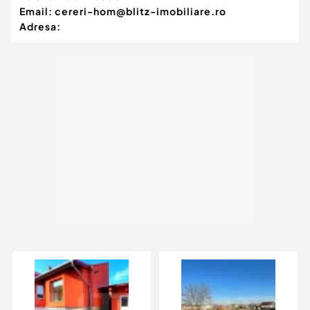
Email:
cereri-hom@blitz-imobiliare.ro
Adresa: