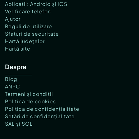
Aplicații: Android și iOS
Verificare telefon
Ajutor
Reguli de utilizare
Sfaturi de securitate
Hartă județelor
Hartă site
Despre
Blog
ANPC
Termeni și condiții
Politica de cookies
Politica de confidențialitate
Setări de confidențialitate
SAL și SOL