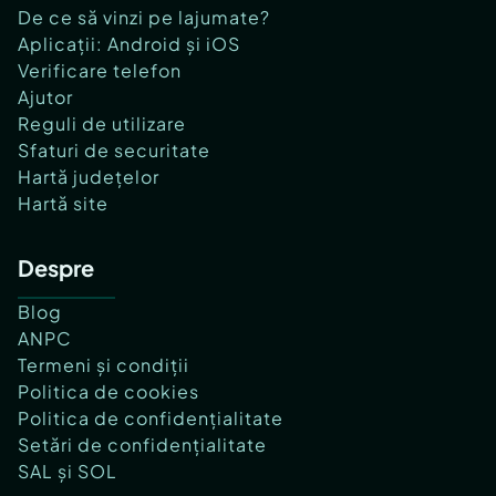
De ce să vinzi pe lajumate?
Aplicații: Android și iOS
Verificare telefon
Ajutor
Reguli de utilizare
Sfaturi de securitate
Hartă județelor
Hartă site
Despre
Blog
ANPC
Termeni și condiții
Politica de cookies
Politica de confidențialitate
Setări de confidențialitate
SAL și SOL