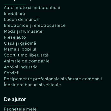
Auto, moto și ambarcațiuni
Imobiliare
Locuri de muncă
Electronice și electrocasnice
Modă și frumusețe
Piese auto
Casă și grădină
Mama și copilul
Sport, timp liber, artă
Animale de companie
Agro și Industrie
Servicii
Echipamente profesionale și vânzare companii
Închiriere bunuri și vehicule
De ajutor
Pachetele mele