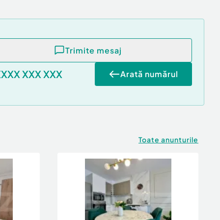
Trimite mesaj
XXXX XXX XXX
Arată numărul
Toate anunturile