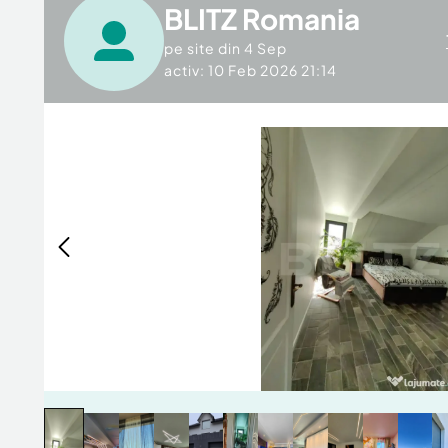
BLITZ Romania
pe site din
4 Sep
activ: 10 Feb 2026 21:14