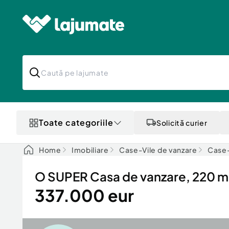
Toate categoriile
Solicită curier
Home
Imobiliare
Case-Vile de vanzare
Case-V
O SUPER Casa de vanzare, 220 mp
337.000 eur