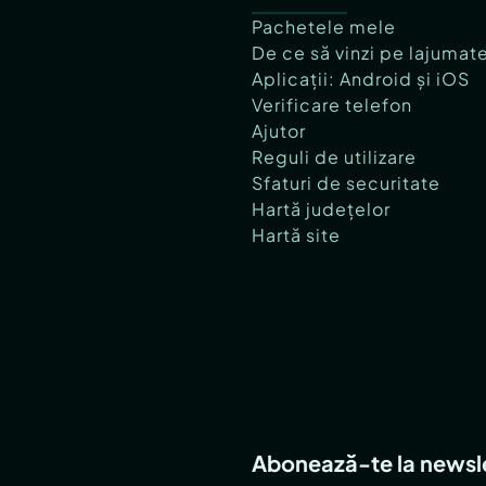
Pachetele mele
De ce să vinzi pe lajumat
Aplicații: Android și iOS
Verificare telefon
Ajutor
Reguli de utilizare
Sfaturi de securitate
Hartă județelor
Hartă site
Abonează-te la newsl