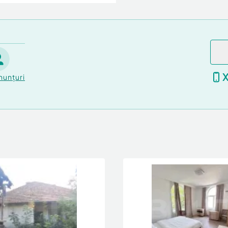
nunțuri