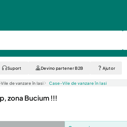
Suport
Devino partener B2B
Ajutor
ile de vanzare în Iasi
Case-Vile de vanzare în Iasi
, zona Bucium !!!