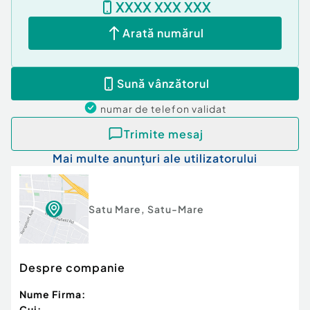
XXXX XXX XXX
Arată numărul
Sună vânzătorul
numar de telefon
validat
Trimite mesaj
Mai multe anunțuri ale utilizatorului
Satu Mare
,
Satu-Mare
Despre companie
Nume Firma:
Cui: