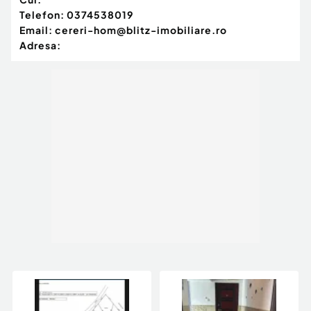
Telefon:
0374538019
Email:
cereri-hom@blitz-imobiliare.ro
Adresa: