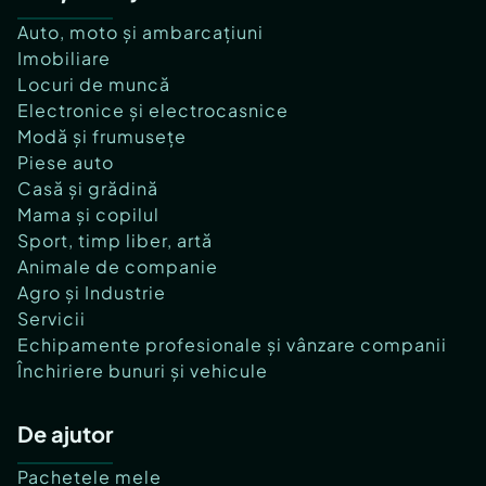
Auto, moto și ambarcațiuni
Imobiliare
Locuri de muncă
Electronice și electrocasnice
Modă și frumusețe
Piese auto
Casă și grădină
Mama și copilul
Sport, timp liber, artă
Animale de companie
Agro și Industrie
Servicii
Echipamente profesionale și vânzare companii
Închiriere bunuri și vehicule
De ajutor
Pachetele mele