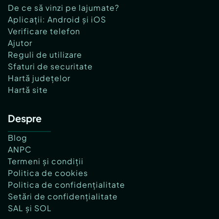
De ce să vinzi pe lajumate?
Aplicații: Android și iOS
Verificare telefon
Ajutor
Reguli de utilizare
Sfaturi de securitate
Hartă județelor
Hartă site
Despre
Blog
ANPC
Termeni și condiții
Politica de cookies
Politica de confidențialitate
Setări de confidențialitate
SAL și SOL