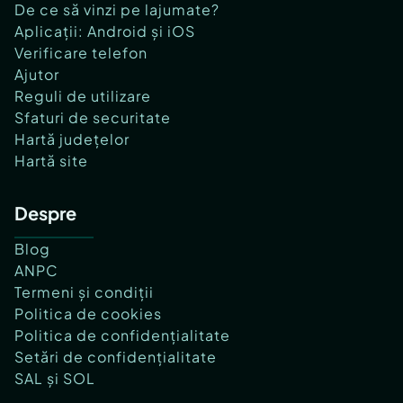
De ce să vinzi pe lajumate?
Aplicații: Android și iOS
Verificare telefon
Ajutor
Reguli de utilizare
Sfaturi de securitate
Hartă județelor
Hartă site
Despre
Blog
ANPC
Termeni și condiții
Politica de cookies
Politica de confidențialitate
Setări de confidențialitate
SAL și SOL