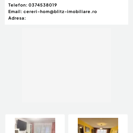
Telefon:
0374538019
Email:
cereri-hom@blitz-imobiliare.ro
Adresa: