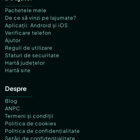
Pachetele mele
De ce să vinzi pe lajumate?
Aplicații: Android și iOS
Verificare telefon
Ajutor
Reguli de utilizare
Sfaturi de securitate
Hartă județelor
Hartă site
Despre
Blog
ANPC
Termeni și condiții
Politica de cookies
Politica de confidențialitate
Setări de confidențialitate