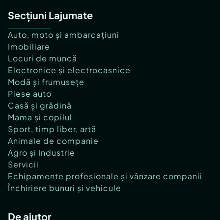
Secțiuni Lajumate
Auto, moto și ambarcațiuni
Imobiliare
Locuri de muncă
Electronice și electrocasnice
Modă și frumusețe
Piese auto
Casă și grădină
Mama și copilul
Sport, timp liber, artă
Animale de companie
Agro și Industrie
Servicii
Echipamente profesionale și vânzare companii
Închiriere bunuri și vehicule
De ajutor