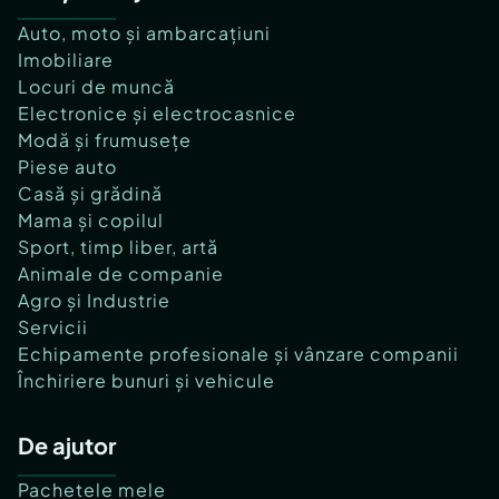
Auto, moto și ambarcațiuni
Imobiliare
Locuri de muncă
Electronice și electrocasnice
Modă și frumusețe
Piese auto
Casă și grădină
Mama și copilul
Sport, timp liber, artă
Animale de companie
Agro și Industrie
Servicii
Echipamente profesionale și vânzare companii
Închiriere bunuri și vehicule
De ajutor
Pachetele mele