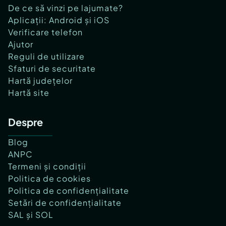
De ce să vinzi pe lajumate?
Aplicații: Android și iOS
Verificare telefon
Ajutor
Reguli de utilizare
Sfaturi de securitate
Hartă județelor
Hartă site
Despre
Blog
ANPC
Termeni și condiții
Politica de cookies
Politica de confidențialitate
Setări de confidențialitate
SAL și SOL