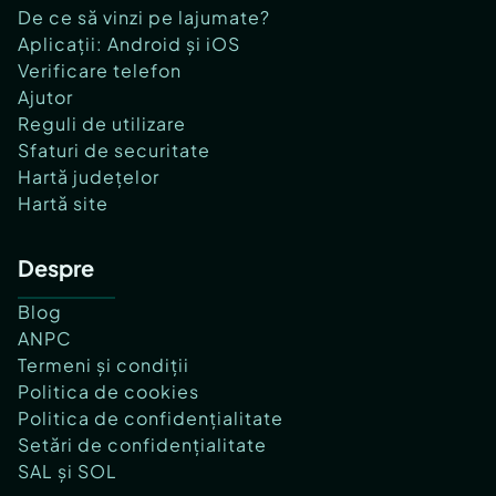
De ce să vinzi pe lajumate?
Aplicații: Android și iOS
Verificare telefon
Ajutor
Reguli de utilizare
Sfaturi de securitate
Hartă județelor
Hartă site
Despre
Blog
ANPC
Termeni și condiții
Politica de cookies
Politica de confidențialitate
Setări de confidențialitate
SAL și SOL