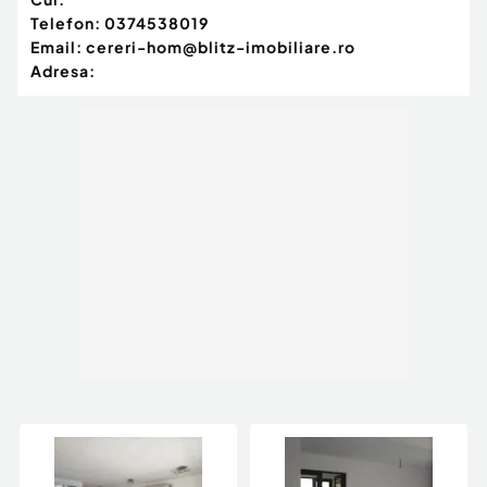
Telefon:
0374538019
Email:
cereri-hom@blitz-imobiliare.ro
Adresa: