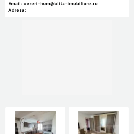
Email:
cereri-hom@blitz-imobiliare.ro
Adresa: