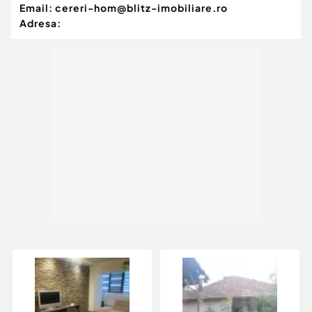
Email:
cereri-hom@blitz-imobiliare.ro
Adresa: