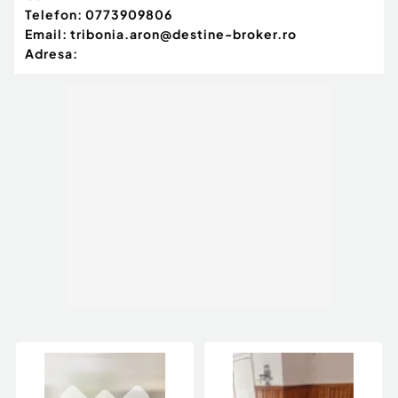
Telefon:
0773909806
Email:
tribonia.aron@destine-broker.ro
Adresa: