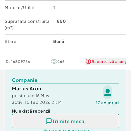
Mobilat/Utilat
1
Suprafata construita
850
(m²)
Stare
Bună
ID:
16809736
266
Raportează anunț
Companie
Marius Aron
pe site din
16 May
activ:
10 feb 2026 21:14
17
anunțuri
Nu există recenzii
Trimite mesaj