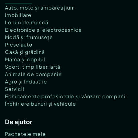
Auto, moto și ambarcațiuni
Imobiliare
Locuri de muncă
Electronice și electrocasnice
Modă și frumusețe
Piese auto
Casă și grădină
Mama și copilul
Sport, timp liber, artă
Animale de companie
Agro și Industrie
Servicii
Echipamente profesionale și vânzare companii
Închiriere bunuri și vehicule
De ajutor
Pachetele mele