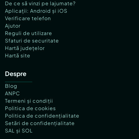
De ce să vinzi pe lajumate?
Aplicații: Android și iOS
Verificare telefon
Ajutor
Reguli de utilizare
Sfaturi de securitate
Hartă județelor
Hartă site
Despre
Blog
ANPC
Termeni și condiții
Politica de cookies
Politica de confidențialitate
Setări de confidențialitate
SAL și SOL