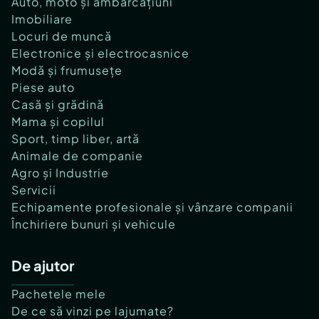
Auto, moto și ambarcațiuni
Imobiliare
Locuri de muncă
Electronice și electrocasnice
Modă și frumusețe
Piese auto
Casă și grădină
Mama și copilul
Sport, timp liber, artă
Animale de companie
Agro și Industrie
Servicii
Echipamente profesionale și vânzare companii
Închiriere bunuri și vehicule
De ajutor
Pachetele mele
De ce să vinzi pe lajumate?