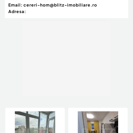
Email:
cereri-hom@blitz-imobiliare.ro
Adresa: