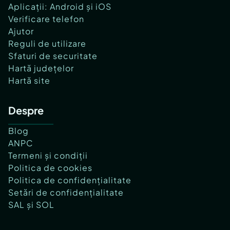
Aplicații: Android și iOS
Verificare telefon
Ajutor
Reguli de utilizare
Sfaturi de securitate
Hartă județelor
Hartă site
Despre
Blog
ANPC
Termeni și condiții
Politica de cookies
Politica de confidențialitate
Setări de confidențialitate
SAL și SOL