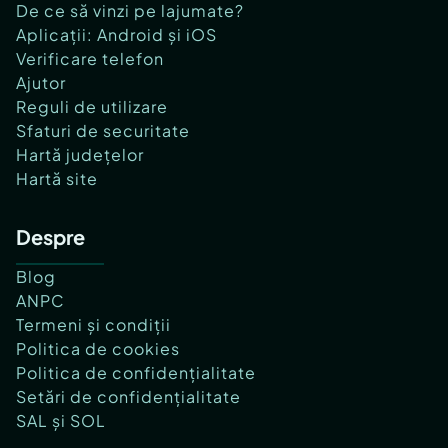
De ce să vinzi pe lajumate?
Aplicații: Android și iOS
Verificare telefon
Ajutor
Reguli de utilizare
Sfaturi de securitate
Hartă județelor
Hartă site
Despre
Blog
ANPC
Termeni și condiții
Politica de cookies
Politica de confidențialitate
Setări de confidențialitate
SAL și SOL