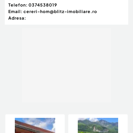
Telefon:
0374538019
Email:
cereri-hom@blitz-imobiliare.ro
Adresa: