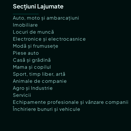
Secțiuni Lajumate
Auto, moto și ambarcațiuni
Imobiliare
Locuri de muncă
Electronice și electrocasnice
Modă și frumusețe
Piese auto
Casă și grădină
Mama și copilul
Sport, timp liber, artă
Animale de companie
Agro și Industrie
Servicii
Echipamente profesionale și vânzare companii
Închiriere bunuri și vehicule