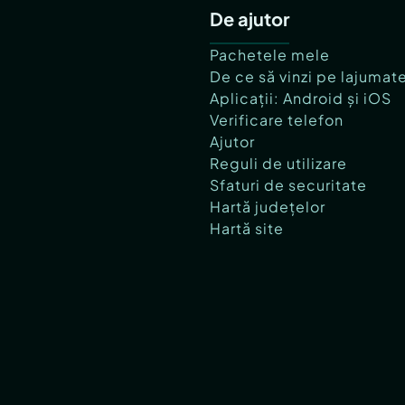
De ajutor
Pachetele mele
De ce să vinzi pe lajumat
Aplicații: Android și iOS
Verificare telefon
Ajutor
Reguli de utilizare
Sfaturi de securitate
Hartă județelor
Hartă site