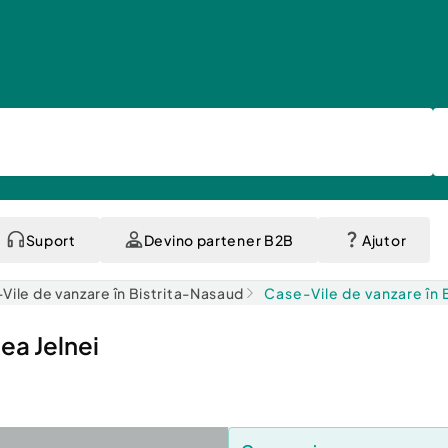
Suport
Devino partener B2B
Ajutor
Vile de vanzare în Bistrita-Nasaud
Case-Vile de vanzare în B
lea Jelnei