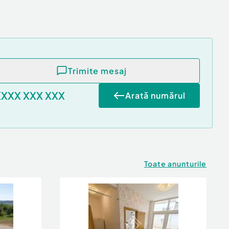
Trimite mesaj
XXXX XXX XXX
Arată numărul
Toate anunturile