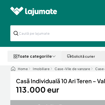
Toate categoriile
Solicită curier
Home
Imobiliare
Case-Vile de vanzare
Case-
Casă Individuală 10 Ari Teren – Va
113.000 eur