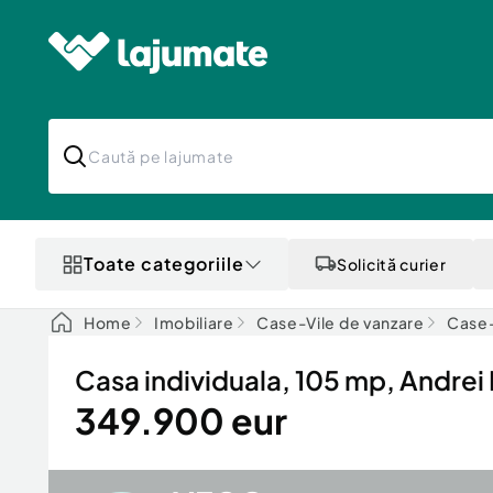
Toate categoriile
Solicită curier
Home
Imobiliare
Case-Vile de vanzare
Case-
Casa individuala, 105 mp, Andrei
349.900 eur