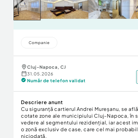
Companie
Cluj-Napoca
,
CJ
31.05.2026
Număr de telefon
validat
Descriere anunt
Cu siguranță cartierul Andrei Mureșanu, se află
cotate zone ale municipiului Cluj-Napoca, în 
vedere al segmentului rezidențial, iar acest im
o zonă exclusiv de case, care cel mai probabil
niciodată.