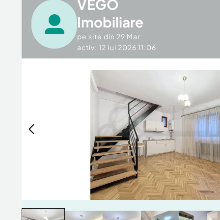
VEGO
Imobiliare
pe site din
29 Mar
activ: 12 Iul 2026 11:06