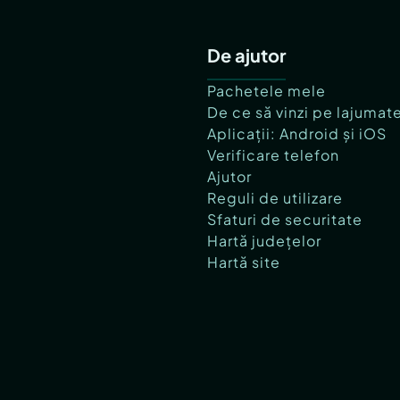
De ajutor
Pachetele mele
De ce să vinzi pe lajumat
Aplicații: Android și iOS
Verificare telefon
Ajutor
Reguli de utilizare
Sfaturi de securitate
Hartă județelor
Hartă site