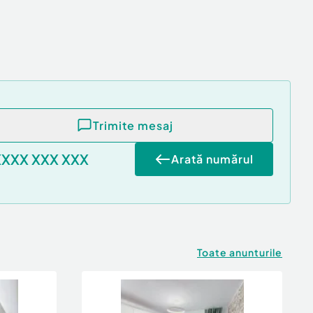
Trimite mesaj
XXXX XXX XXX
Arată numărul
Toate anunturile