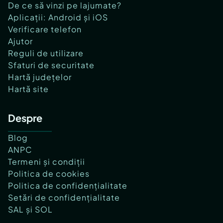
De ce să vinzi pe lajumate?
Aplicații: Android și iOS
Verificare telefon
Ajutor
Reguli de utilizare
Sfaturi de securitate
Hartă județelor
Hartă site
Despre
Blog
ANPC
Termeni și condiții
Politica de cookies
Politica de confidențialitate
Setări de confidențialitate
SAL și SOL