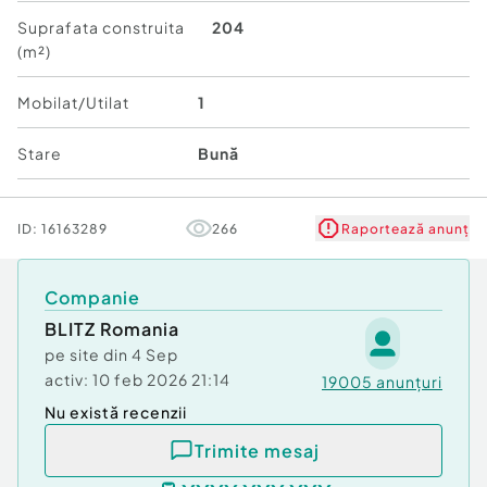
Suprafata construita
204
(m²)
Mobilat/Utilat
1
Stare
Bună
ID:
16163289
266
Raportează anunț
Companie
BLITZ Romania
pe site din
4 Sep
activ:
10 feb 2026 21:14
19005
anunțuri
Nu există recenzii
Trimite mesaj