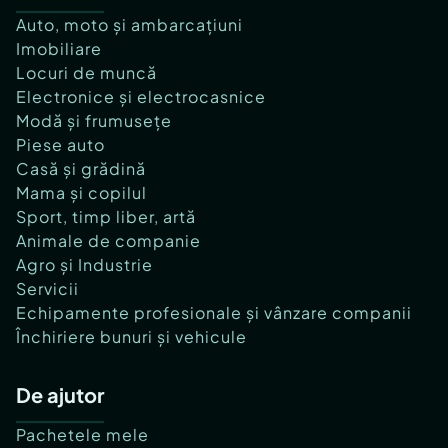
Auto, moto și ambarcațiuni
Imobiliare
Locuri de muncă
Electronice și electrocasnice
Modă și frumusețe
Piese auto
Casă și grădină
Mama și copilul
Sport, timp liber, artă
Animale de companie
Agro și Industrie
Servicii
Echipamente profesionale și vânzare companii
Închiriere bunuri și vehicule
De ajutor
Pachetele mele