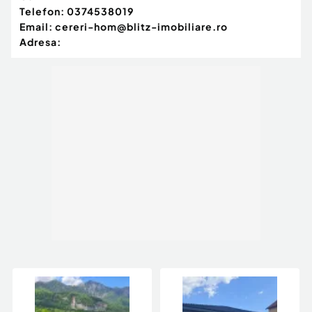
Telefon:
0374538019
Email:
cereri-hom@blitz-imobiliare.ro
Adresa: