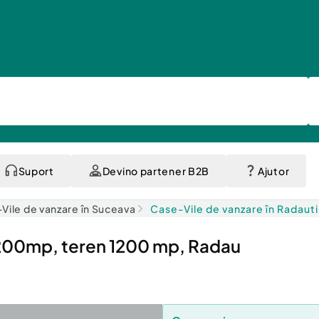
Suport
Devino partener B2B
Ajutor
Vile de vanzare în Suceava
Case-Vile de vanzare în Radauti
, 200mp, teren 1200 mp, Radau