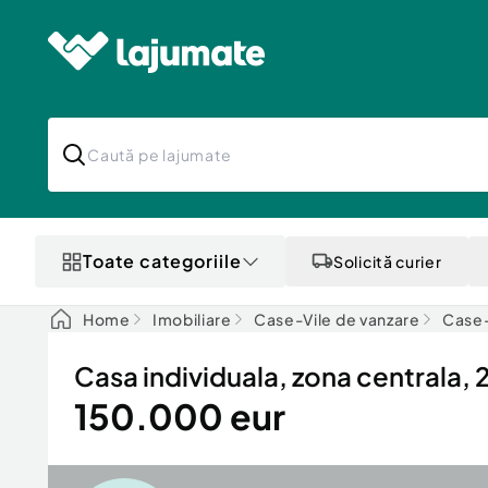
Toate categoriile
Solicită curier
Home
Imobiliare
Case-Vile de vanzare
Case-
Casa individuala, zona centrala
150.000 eur