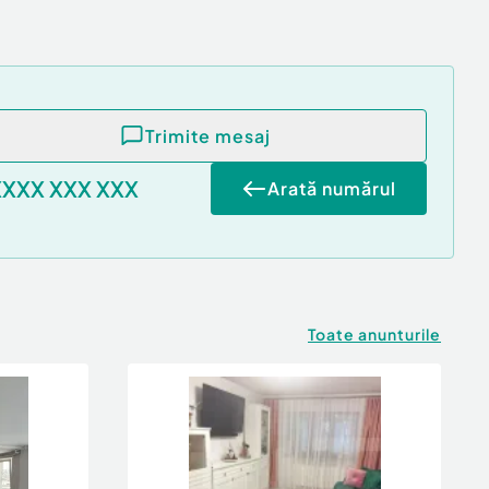
Trimite mesaj
XXXX XXX XXX
Arată numărul
Toate anunturile