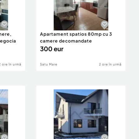
mere,
Apartament spatios 80mp cu 3
negocia
camere decomandate
300 eur
2 ore în urmă
Satu Mare
2 ore în urmă