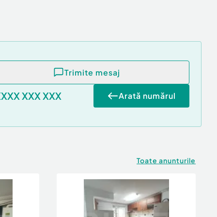
Trimite mesaj
XXXX XXX XXX
Arată numărul
Toate anunturile