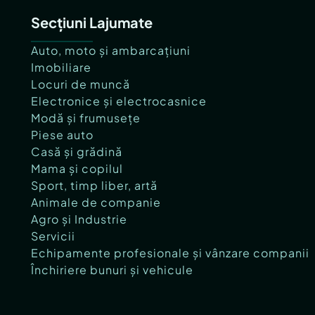
Secțiuni Lajumate
Auto, moto și ambarcațiuni
Imobiliare
Locuri de muncă
Electronice și electrocasnice
Modă și frumusețe
Piese auto
Casă și grădină
Mama și copilul
Sport, timp liber, artă
Animale de companie
Agro și Industrie
Servicii
Echipamente profesionale și vânzare companii
Închiriere bunuri și vehicule