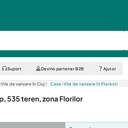
Suport
Devino partener B2B
Ajutor
Vile de vanzare în Cluj
Case-Vile de vanzare în Floresti
, 535 teren, zona Florilor