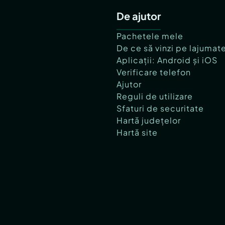
De ajutor
Pachetele mele
De ce să vinzi pe lajumat
Aplicații: Android și iOS
Verificare telefon
Ajutor
Reguli de utilizare
Sfaturi de securitate
Hartă județelor
Hartă site