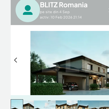
BLITZ Romania
pe site din
4 Sep
activ: 10 Feb 2026 21:14