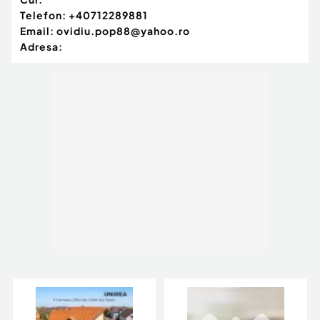
Telefon:
+40712289881
Email:
ovidiu.pop88@yahoo.ro
Adresa: