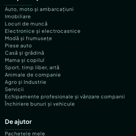
Auto, moto și ambarcațiuni
Imobiliare
Locuri de muncă
Electronice și electrocasnice
Modă și frumusețe
Piese auto
Casă și grădină
Mama și copilul
Sport, timp liber, artă
Animale de companie
Agro și Industrie
Servicii
Echipamente profesionale și vânzare companii
Închiriere bunuri și vehicule
De ajutor
Pachetele mele