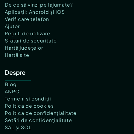
De ce să vinzi pe lajumate?
Aplicații: Android și iOS
Verificare telefon
Ajutor
Reguli de utilizare
Sfaturi de securitate
Hartă județelor
Hartă site
Despre
Blog
ANPC
Termeni și condiții
Politica de cookies
Politica de confidențialitate
Setări de confidențialitate
SAL și SOL