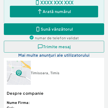
XXXX XXX XXX
Arată numărul
Sună vânzătorul
numar de telefon
validat
Trimite mesaj
Mai multe anunțuri ale utilizatorului
Timisoara
,
Timis
Despre companie
Nume Firma:
Cui: