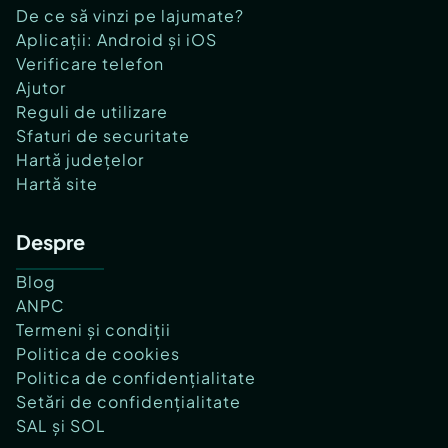
De ce să vinzi pe lajumate?
Aplicații: Android și iOS
Verificare telefon
Ajutor
Reguli de utilizare
Sfaturi de securitate
Hartă județelor
Hartă site
Despre
Blog
ANPC
Termeni și condiții
Politica de cookies
Politica de confidențialitate
Setări de confidențialitate
SAL și SOL