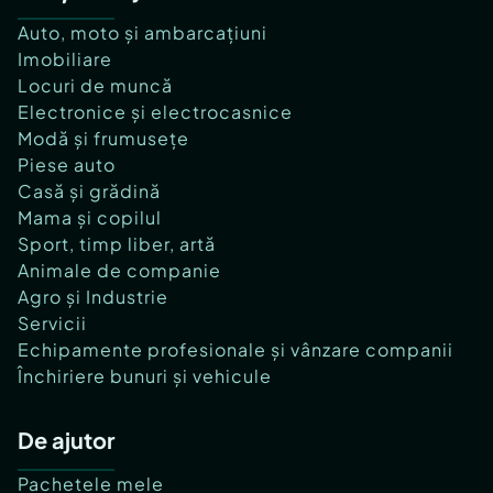
Auto, moto și ambarcațiuni
Imobiliare
Locuri de muncă
Electronice și electrocasnice
Modă și frumusețe
Piese auto
Casă și grădină
Mama și copilul
Sport, timp liber, artă
Animale de companie
Agro și Industrie
Servicii
Echipamente profesionale și vânzare companii
Închiriere bunuri și vehicule
De ajutor
Pachetele mele