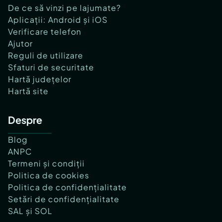
De ce să vinzi pe lajumate?
Aplicații: Android și iOS
Verificare telefon
Ajutor
Reguli de utilizare
Sfaturi de securitate
Hartă județelor
Hartă site
Despre
Blog
ANPC
Termeni și condiții
Politica de cookies
Politica de confidențialitate
Setări de confidențialitate
SAL și SOL